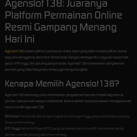
Agenslot138: Juaranya
Platform Permainan Online
Resmi Gampang Menang
Hari Ini
Agenslot138
adalah platform permainan online resmi yang telah menjadi pilihan utama
bagi para penggemar slot online di Indonesia. Dengan berbagai fitur unggulan seperti slot
gacor, RTP tinggi, dan peluang jackpot besar, Agenslot138 menawarkan pengalaman
bermain yang tidak hanya seru tetapi juga menguntungkan.
Kenapa Memilih Agenslot138?
Agenslot138 dirancang untuk memberikan pengalaman bermain terbaik bagi semua
pemain, baik pemula maupun profesional. Berikut adalah beberapa alasan mengapa Anda
harus memilih Agenslot138:
Slot Gacor:
Permainan slot dengan tingkat kemenangan tinggi yang memberikan peluang
besar untuk menang.
RTP Tinggi:
Return to Player (RTP) yang transparan dan kompetitif, memastikan setiap
pemain memiliki peluang adil untuk menang.