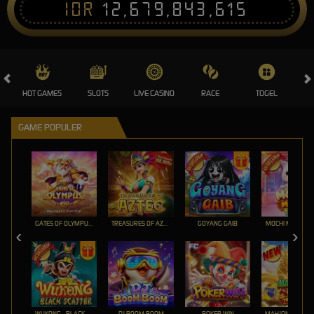
IDR
12,679,843,615
HOT GAMES
SLOTS
LIVE CASINO
RACE
TOGEL
OL
GAME POPULER
GATES OF OLYMPUS POP
TREASURES OF AZTEC
GOYANG GAIB
MOCHI MANIA 1
WUKONG - BLACK SCATTER
DJ BOOM BOOM
POKER WIN